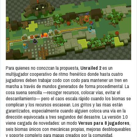
Para quienes no conozcan la propuesta,
Unrailed 2
es un
multijugador cooperativo de ritmo frenético donde hasta cuatro
jugadores deben trabajar codo con codo para mantener un tren en
marcha a través de mundos generados de forma procedimental. La
cosa suena sencilla —recoger recursos, colocar vías, evitar el
descarrilamiento— pero el caos escala rápido cuando los biomas se
complican y los recursos escasean. Los gritos y las risas están
garantizados, especialmente cuando alguien coloca una vía en la
dirección equivocada a tres segundos del desastre. La versión 1.0
viene cargada de novedades: un modo
Versus para 8 jugadores
,
seis biomas únicos con mecánicas propias, mejoras desbloqueables
y soporte completo para mapas creados por la comunidad.