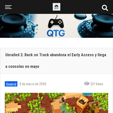
Unrailed 2: Back on Track abandona el Early Access y llega
a consolas en mayo
8 de marzo de 2026
321 Views
General