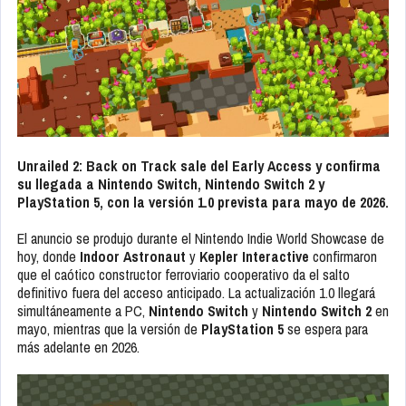
Unrailed 2: Back on Track sale del Early Access y confirma
su llegada a Nintendo Switch, Nintendo Switch 2 y
PlayStation 5, con la versión 1.0 prevista para mayo de 2026.
El anuncio se produjo durante el Nintendo Indie World Showcase de
hoy, donde
Indoor Astronaut
y
Kepler Interactive
confirmaron
que el caótico constructor ferroviario cooperativo da el salto
definitivo fuera del acceso anticipado. La actualización 1.0 llegará
simultáneamente a PC,
Nintendo Switch
y
Nintendo Switch 2
en
mayo, mientras que la versión de
PlayStation 5
se espera para
más adelante en 2026.