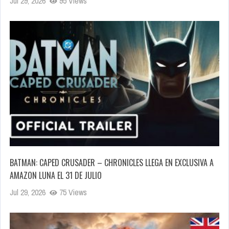
Jul 29, 2026
95 Views
BATMAN: CAPED CRUSADER – CHRONICLES LLEGA EN EXCLUSIVA A
AMAZON LUNA EL 31 DE JULIO
Jul 29, 2026
75 Views