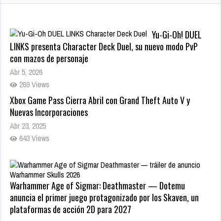
Yu-Gi-Oh! DUEL
LINKS presenta Character Deck Duel, su nuevo modo PvP
con mazos de personaje
Abr 5, 2026
269 Views
Xbox Game Pass Cierra Abril con Grand Theft Auto V y
Nuevas Incorporaciones
Abr 23, 2025
643 Views
Warhammer Age of Sigmar: Deathmaster — Dotemu
anuncia el primer juego protagonizado por los Skaven, un
plataformas de acción 2D para 2027