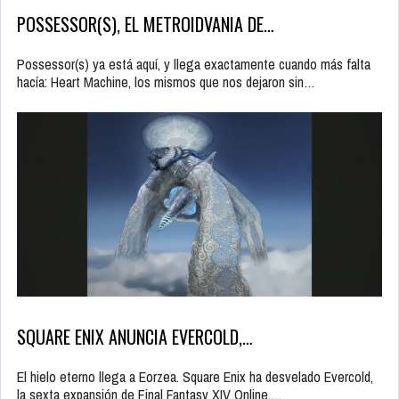
POSSESSOR(S), EL METROIDVANIA DE…
Possessor(s) ya está aquí, y llega exactamente cuando más falta
hacía: Heart Machine, los mismos que nos dejaron sin…
SQUARE ENIX ANUNCIA EVERCOLD,…
El hielo eterno llega a Eorzea. Square Enix ha desvelado Evercold,
la sexta expansión de Final Fantasy XIV Online,…