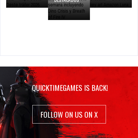
QUICKTIMEGAMES IS BACK!
FOLLOW ON US ON X