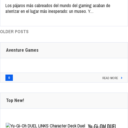
Los pájaros más cabreados del mundo del gaming acaban de
aterrizar en el lugar más inesperado: un museo. Y…
OLDER POSTS
Aventure Games
0
READ MORE
Top New!
Yu-Gi-Oh! DUEL