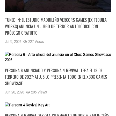
TUNED IN: EL ESTUDIO MADRILEÑO VERCORS GAMES (EX TEQUILA
WORKS) ANUNCIA UN JUEGO DE TERROR ANTOLÓGICO CON
PRÓLOGO GRATUITO
Jul 5, 2026
227 Views
PERSONA 6 ANUNCIADO Y PERSONA 4 REVIVAL LLEGA EL 18 DE
FEBRERO DE 2027: ATLUS LO PRESENTA TODO EN EL XBOX GAMES
SHOWCASE
Jun 26, 2026
205 Views
PERSONA 4 REVIVAL DESVELA SU REPARTO DE DOBLAJE EN INGLÉS: