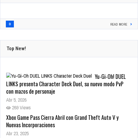
0
READ MORE
Top New!
Yu-Gi-Oh! DUEL
LINKS presenta Character Deck Duel, su nuevo modo PvP
con mazos de personaje
Abr 5, 2026
269 Views
Xbox Game Pass Cierra Abril con Grand Theft Auto V y
Nuevas Incorporaciones
Abr 23, 2025