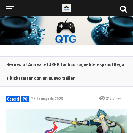
Heroes of Anirea: el JRPG táctico roguelite español llega
a Kickstarter con un nuevo tráiler
28 de mayo de 2026
317 Views
General
PC