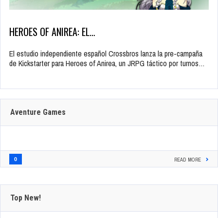
HEROES OF ANIREA: EL…
El estudio independiente español Crossbros lanza la pre-campaña
de Kickstarter para Heroes of Anirea, un JRPG táctico por turnos…
Aventure Games
0
READ MORE
Top New!