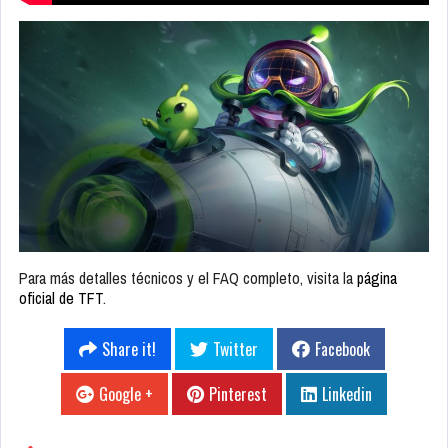
Para más detalles técnicos y el FAQ completo, visita la
página
oficial de TFT
.
Share it!
Twitter
Facebook
Google +
Pinterest
Linkedin