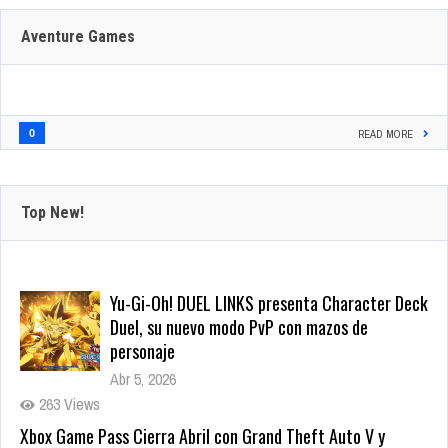
Aventure Games
0
READ MORE
Top New!
Yu-Gi-Oh! DUEL LINKS presenta Character Deck
Duel, su nuevo modo PvP con mazos de
personaje
Abr 5, 2026
263 Views
Xbox Game Pass Cierra Abril con Grand Theft Auto V y