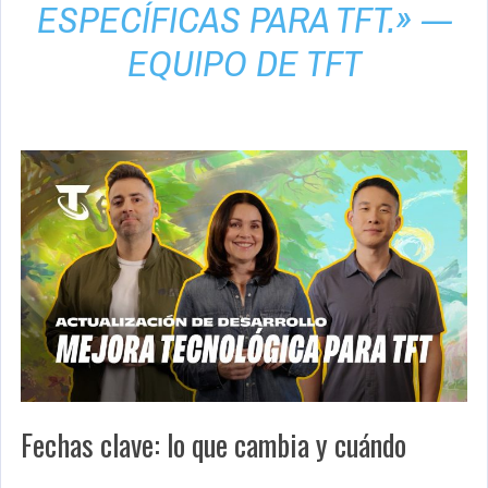
ESPECÍFICAS PARA TFT.»
—
EQUIPO DE TFT
Fechas clave: lo que cambia y cuándo