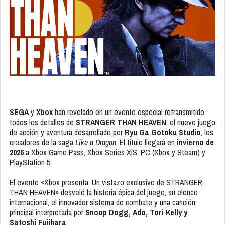
SEGA
y
Xbox
han revelado en un evento especial retransmitido
todos los detalles de
STRANGER THAN HEAVEN
, el nuevo juego
de acción y aventura desarrollado por
Ryu Ga Gotoku Studio
, los
creadores de la saga
Like a Dragon
. El título llegará en
invierno de
2026
a Xbox Game Pass, Xbox Series X|S, PC (Xbox y Steam) y
PlayStation 5.
El evento «Xbox presenta: Un vistazo exclusivo de STRANGER
THAN HEAVEN» desveló la historia épica del juego, su elenco
internacional, el innovador sistema de combate y una canción
principal interpretada por
Snoop Dogg, Ado, Tori Kelly y
Satoshi Fujihara
.