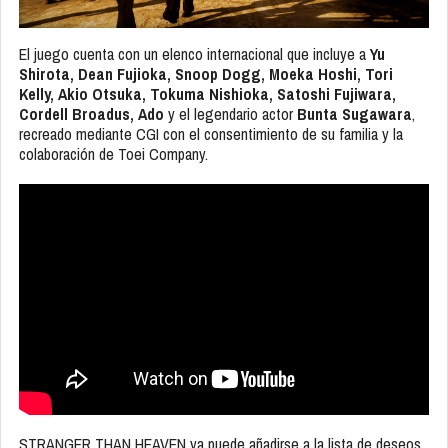
El juego cuenta con un elenco internacional que incluye a
Yu
Shirota, Dean Fujioka, Snoop Dogg, Moeka Hoshi, Tori
Kelly, Akio Otsuka, Tokuma Nishioka, Satoshi Fujiwara,
Cordell Broadus, Ado
y el legendario actor
Bunta Sugawara
,
recreado mediante CGI con el consentimiento de su familia y la
colaboración de Toei Company.
STRANGER THAN HEAVEN ya puede añadirse a la lista de deseos