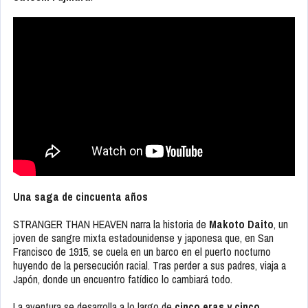
Una saga de cincuenta años
STRANGER THAN HEAVEN narra la historia de
Makoto Daito
, un
joven de sangre mixta estadounidense y japonesa que, en San
Francisco de 1915, se cuela en un barco en el puerto nocturno
huyendo de la persecución racial. Tras perder a sus padres, viaja a
Japón, donde un encuentro fatídico lo cambiará todo.
La aventura se desarrolla a lo largo de
cinco eras y cinco