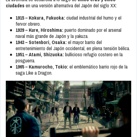
ciudades
en una versión alternativa del Japón del siglo XX:
1915 – Kokura, Fukuoka:
ciudad industrial del humo y el
fervor obrero.
1929 – Kure, Hiroshima:
puerto dominado por el arsenal
naval más grande de Japón y la yakuza.
1943 – Sotenbori, Osaka:
el mayor barrio del
entretenimiento del Japón occidental, en plena tensión bélica.
1951 – Atami, Shizuoka:
bullicioso refugio costero en la
posguerra.
1965 – Kamurocho, Tokio:
el emblemático barrio rojo de la
saga Like a Dragon.