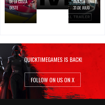
DE LA COSTA
AMAZON LUNA EL
OESTE
31 DE JULIO
QUICKTIMEGAMES IS BACK!
FOLLOW ON US ON X