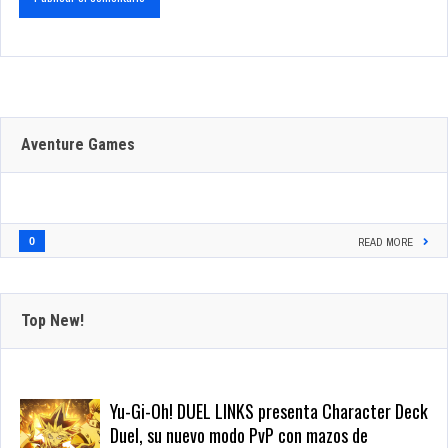
Aventure Games
0
READ MORE
Top New!
Yu-Gi-Oh! DUEL LINKS presenta Character Deck
Duel, su nuevo modo PvP con mazos de