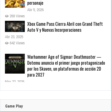
personaje
Abr 5, 2026
269 Views
Xbox Game Pass Cierra Abril con Grand Theft
Auto V y Nuevas Incorporaciones
Abr 23, 2025
642 Views
Warhammer Age of Sigmar: Deathmaster —
Dotemu anuncia el primer juego protagonizado
por los Skaven, un plataformas de acción 2D
para 2027
May 22, 2026
210 Views
Zenless Zone Zero 3.0 llega a Steam el 17 de
junio con DLSS y trazado de rayos; NVIDIA
actualiza RTX Remix 1.5
Game Play
Jun 16, 2026