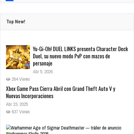
Top New!
Yu-Gi-Oh! DUEL LINKS presenta Character Deck
Duel, su nuevo modo PvP con mazos de
personaje
Abr 5, 2026
264 Views
Xbox Game Pass Cierra Abril con Grand Theft Auto V y
Nuevas Incorporaciones
Abr 23, 2025
637 Views