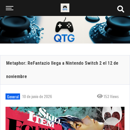
Metaphor: ReFantazio llega a Nintendo Switch 2 el 12 de
noviembre
10 de junio de 2026
153 Views
General