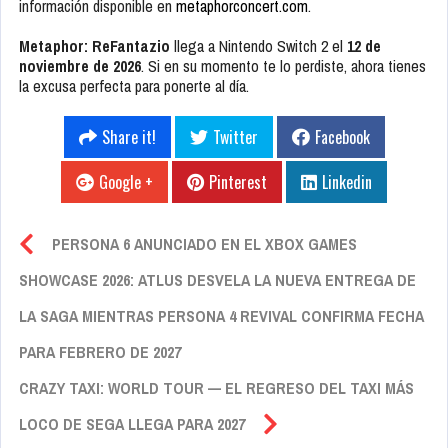
información disponible en
metaphorconcert.com
.
Metaphor: ReFantazio
llega a Nintendo Switch 2 el
12 de
noviembre de 2026
. Si en su momento te lo perdiste, ahora tienes
la excusa perfecta para ponerte al día.
Share it!
Twitter
Facebook
Google +
Pinterest
Linkedin
PERSONA 6 ANUNCIADO EN EL XBOX GAMES
SHOWCASE 2026: ATLUS DESVELA LA NUEVA ENTREGA DE
LA SAGA MIENTRAS PERSONA 4 REVIVAL CONFIRMA FECHA
PARA FEBRERO DE 2027
CRAZY TAXI: WORLD TOUR — EL REGRESO DEL TAXI MÁS
LOCO DE SEGA LLEGA PARA 2027