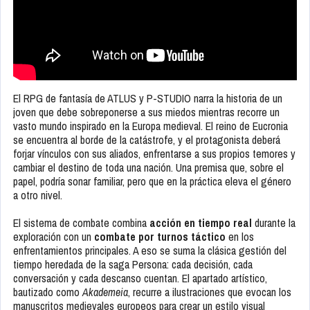
El RPG de fantasía de ATLUS y P-STUDIO narra la historia de un
joven que debe sobreponerse a sus miedos mientras recorre un
vasto mundo inspirado en la Europa medieval. El reino de Eucronia
se encuentra al borde de la catástrofe, y el protagonista deberá
forjar vínculos con sus aliados, enfrentarse a sus propios temores y
cambiar el destino de toda una nación. Una premisa que, sobre el
papel, podría sonar familiar, pero que en la práctica eleva el género
a otro nivel.
El sistema de combate combina
acción en tiempo real
durante la
exploración con un
combate por turnos táctico
en los
enfrentamientos principales. A eso se suma la clásica gestión del
tiempo heredada de la saga Persona: cada decisión, cada
conversación y cada descanso cuentan. El apartado artístico,
bautizado como
Akademeia
, recurre a ilustraciones que evocan los
manuscritos medievales europeos para crear un estilo visual