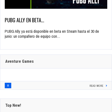
PUBG ALLY EN BETA…
PUBG Ally ya está disponible en beta en Steam hasta el 30 de
junio: un compañero de equipo con…
Aventure Games
0
READ MORE
Top New!