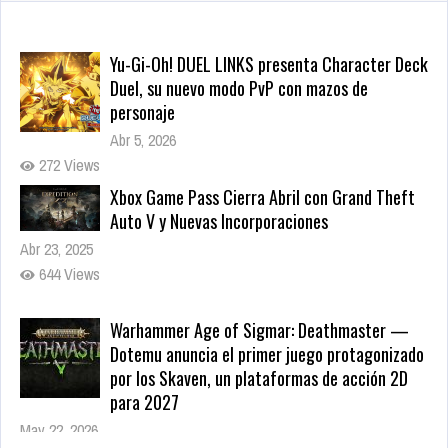
Yu-Gi-Oh! DUEL LINKS presenta Character Deck
Duel, su nuevo modo PvP con mazos de
personaje
Abr 5, 2026
272 Views
Xbox Game Pass Cierra Abril con Grand Theft
Auto V y Nuevas Incorporaciones
Abr 23, 2025
644 Views
Warhammer Age of Sigmar: Deathmaster —
Dotemu anuncia el primer juego protagonizado
por los Skaven, un plataformas de acción 2D
para 2027
May 22, 2026