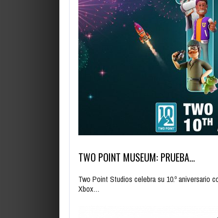
TWO POINT MUSEUM: PRUEBA…
Two Point Studios celebra su 10.º aniversario
Xbox…