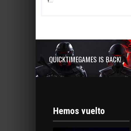
Y…
QUICKTIMEGAMES IS BACK!
Hemos vuelto