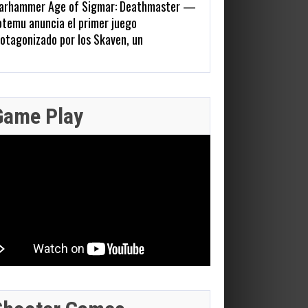
arhammer Age of Sigmar: Deathmaster —
otemu anuncia el primer juego
otagonizado por los Skaven, un
lataformas de acción 2D para 2027
Zenless Zone Zero 3.0 llega a
y 22, 2026
Steam el 17 de junio con DLSS
207 Views
y trazado de rayos; NVIDIA
JULIO 28,
Game Play
actualiza RTX Remix 1.5
2026
n 16, 2026
FINAL
306 Views
FANTASY XIV:
JULIO 29,
JULIO 29,
2026
EVERCOLD
2026
JULIO 30,
REVELA EL
2026
GEFORCE
OFICIO
BATMAN:
NOW SUMA
CRAZY TAXI:
BASTION,
CAPED
9 JUEGOS
WORLD TOUR
LAS RAIDS
CRUSADER –
ESTA
ANUNCIA SU
DE FFVII Y LA
CHRONICLES
SEMANA:
PRUEBA DE RED
FECHA EN
LLEGA EN