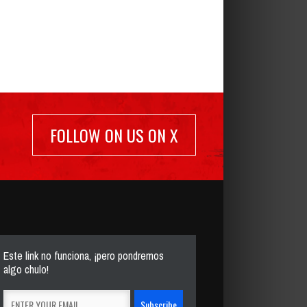
FOLLOW ON US ON X
Este link no funciona, ¡pero pondremos
algo chulo!