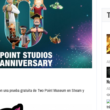
Ab
N
Ab
 con una prueba gratuita de Two Point Museum en Steam y