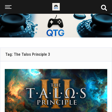
Tag: The Talos Principle 3