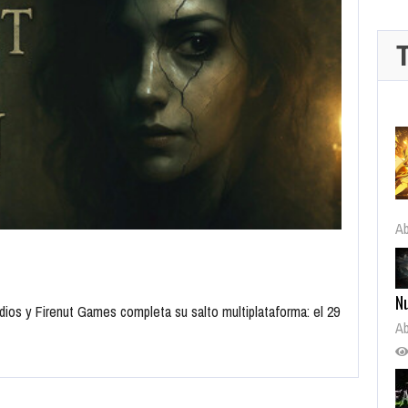
Ab
N
udios y Firenut Games completa su salto multiplataforma: el 29
Ab