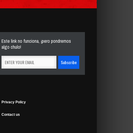
Este link no funciona, ¡pero pondremos
algo chulo!
Privacy Policy
Contact us