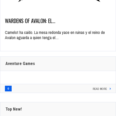
WARDENS OF AVALON: EL…
Camelot ha caído. La mesa redonda yace en ruinas y el reino de
Avalon aguarda a quien tenga el…
Aventure Games
0
READ MORE
Top New!