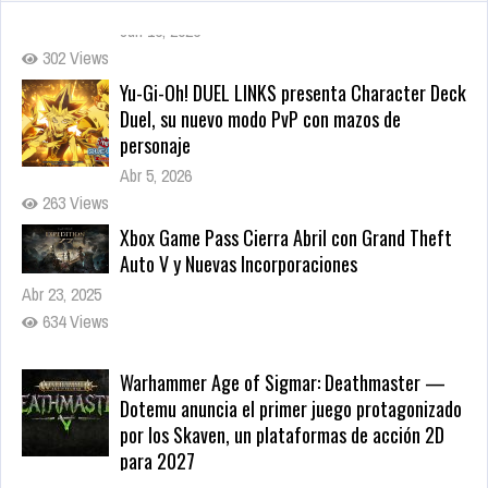
Yu-Gi-Oh! DUEL LINKS presenta Character Deck
Duel, su nuevo modo PvP con mazos de
personaje
Abr 5, 2026
263 Views
Xbox Game Pass Cierra Abril con Grand Theft
Auto V y Nuevas Incorporaciones
Abr 23, 2025
634 Views
Warhammer Age of Sigmar: Deathmaster —
Dotemu anuncia el primer juego protagonizado
por los Skaven, un plataformas de acción 2D
para 2027
May 22, 2026