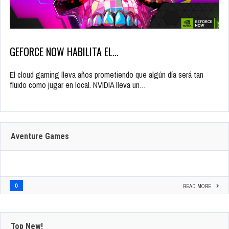
GEFORCE NOW HABILITA EL…
El cloud gaming lleva años prometiendo que algún día será tan
fluido como jugar en local. NVIDIA lleva un…
Aventure Games
0
READ MORE
Top New!