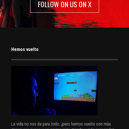
FOLLOW ON US ON X
Hemos vuelto
La vida no nos da para todo, ¡pero hemos vuelto con más