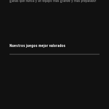
ganas que nunca y un equipo más grande y más preparado!
Nuestros juegos mejor valorados