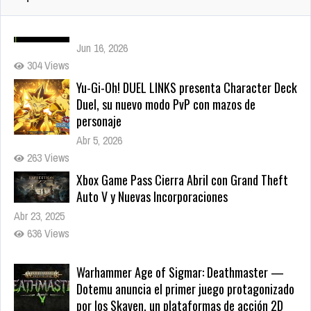
Yu-Gi-Oh! DUEL LINKS presenta Character Deck
Duel, su nuevo modo PvP con mazos de
personaje
Abr 5, 2026
263 Views
Xbox Game Pass Cierra Abril con Grand Theft
Auto V y Nuevas Incorporaciones
Abr 23, 2025
636 Views
Warhammer Age of Sigmar: Deathmaster —
Dotemu anuncia el primer juego protagonizado
por los Skaven, un plataformas de acción 2D
para 2027