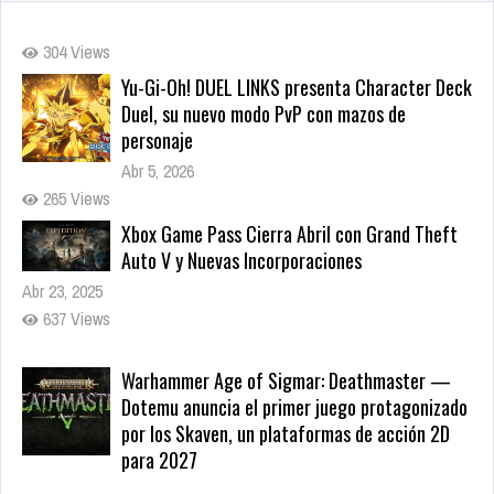
Yu-Gi-Oh! DUEL LINKS presenta Character Deck
Duel, su nuevo modo PvP con mazos de
personaje
Abr 5, 2026
265 Views
Xbox Game Pass Cierra Abril con Grand Theft
Auto V y Nuevas Incorporaciones
Abr 23, 2025
637 Views
Warhammer Age of Sigmar: Deathmaster —
Dotemu anuncia el primer juego protagonizado
por los Skaven, un plataformas de acción 2D
para 2027
May 22, 2026