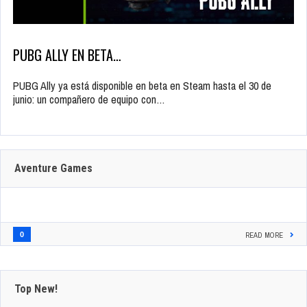
PUBG ALLY EN BETA…
PUBG Ally ya está disponible en beta en Steam hasta el 30 de
junio: un compañero de equipo con…
Aventure Games
0
READ MORE
Top New!