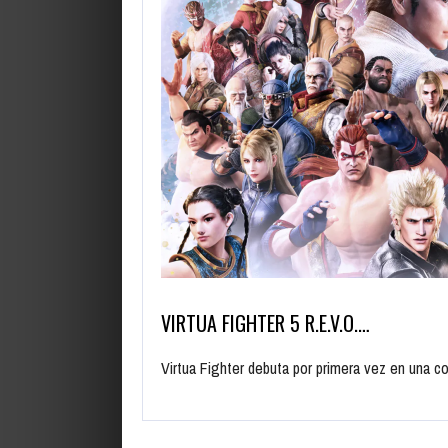
VIRTUA FIGHTER 5 R.E.V.O.…
Virtua Fighter debuta por primera vez en una co