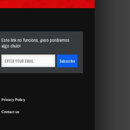
Este link no funciona, ¡pero pondremos
algo chulo!
Privacy Policy
Contact us