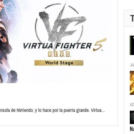
Ab
N
Ab
nsola de Nintendo, y lo hace por la puerta grande. Virtua…