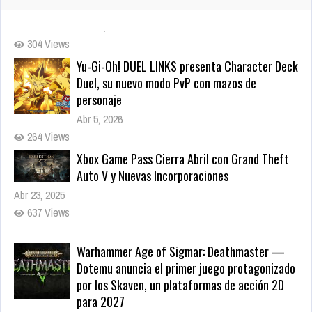
Yu-Gi-Oh! DUEL LINKS presenta Character Deck
Duel, su nuevo modo PvP con mazos de
personaje
Abr 5, 2026
264 Views
Xbox Game Pass Cierra Abril con Grand Theft
Auto V y Nuevas Incorporaciones
Abr 23, 2025
637 Views
Warhammer Age of Sigmar: Deathmaster —
Dotemu anuncia el primer juego protagonizado
por los Skaven, un plataformas de acción 2D
para 2027
May 22, 2026