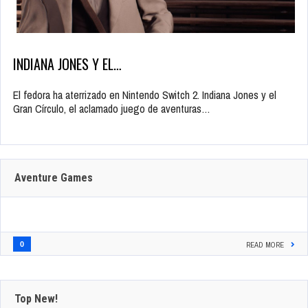
INDIANA JONES Y EL…
El fedora ha aterrizado en Nintendo Switch 2. Indiana Jones y el
Gran Círculo, el aclamado juego de aventuras…
Aventure Games
0
READ MORE
Top New!