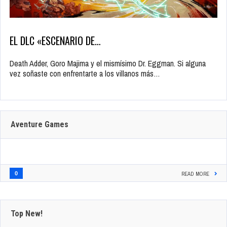
EL DLC «ESCENARIO DE…
Death Adder, Goro Majima y el mismísimo Dr. Eggman. Si alguna
vez soñaste con enfrentarte a los villanos más…
Aventure Games
0
READ MORE
Top New!