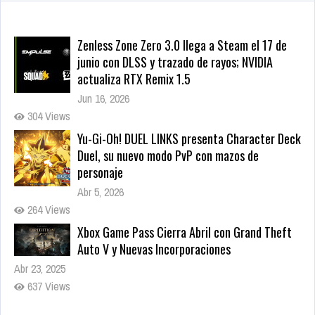
Zenless Zone Zero 3.0 llega a Steam el 17 de
junio con DLSS y trazado de rayos; NVIDIA
actualiza RTX Remix 1.5
Jun 16, 2026
304 Views
Yu-Gi-Oh! DUEL LINKS presenta Character Deck
Duel, su nuevo modo PvP con mazos de
personaje
Abr 5, 2026
264 Views
Xbox Game Pass Cierra Abril con Grand Theft
Auto V y Nuevas Incorporaciones
Abr 23, 2025
637 Views