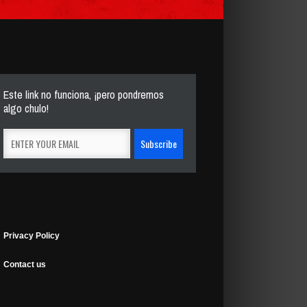
Este link no funciona, ¡pero pondremos
algo chulo!
Privacy Policy
Contact us