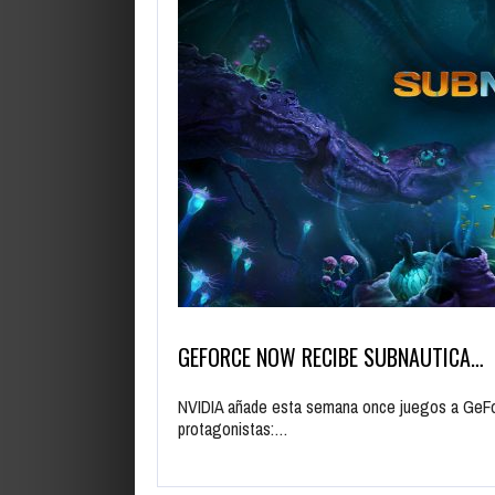
GEFORCE NOW RECIBE SUBNAUTICA…
NVIDIA añade esta semana once juegos a GeFo
protagonistas:…