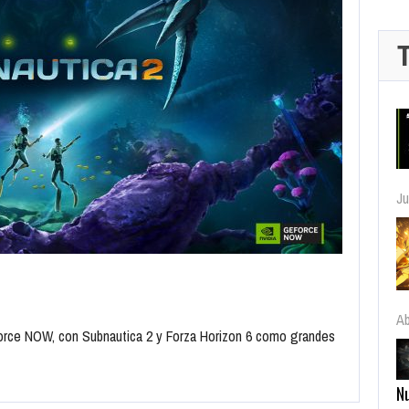
Ab
N
Ab
rce NOW, con Subnautica 2 y Forza Horizon 6 como grandes