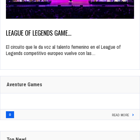
LEAGUE OF LEGENDS GAME…
El circuito que le da voz al talento femenino en el League of
Legends competitivo europeo vuelve con las…
Aventure Games
0
READ MORE
Top New!