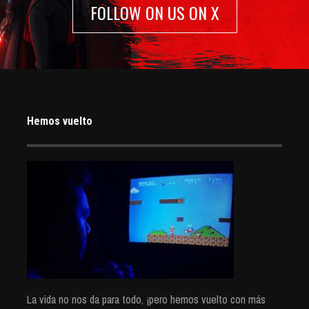
FOLLOW ON US ON X
Hemos vuelto
La vida no nos da para todo, ¡pero hemos vuelto con más