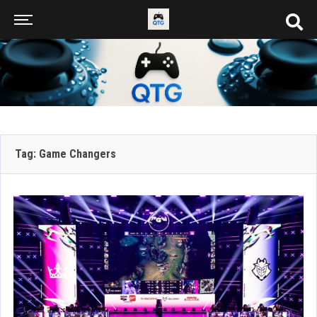
Tag: Game Changers