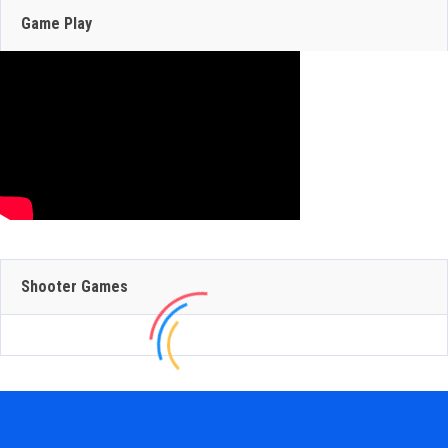
plataformas de acción 2D para 2027
Game Play
May 22, 2026
210 Views
Shooter Games