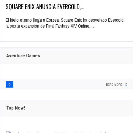
SQUARE ENIX ANUNCIA EVERCOLD,…
El hielo eterno llega a Eorzea. Square Enix ha desvelado Evercold,
la sexta expansión de Final Fantasy XIV Online,…
Aventure Games
0
READ MORE
Top New!