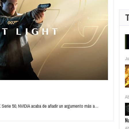
Ab
N
Ab
X Serie 50, NVIDIA acaba de añadir un argumento más a…