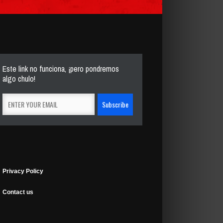
Este link no funciona, ¡pero pondremos
algo chulo!
Privacy Policy
Contact us