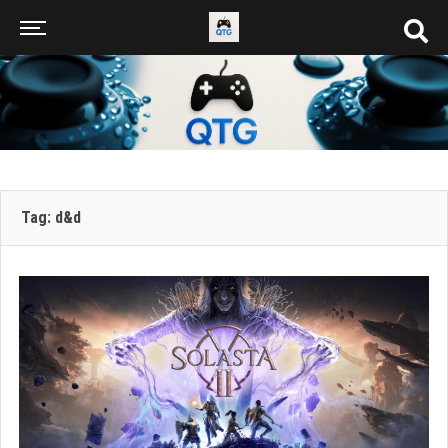
Tag: d&d