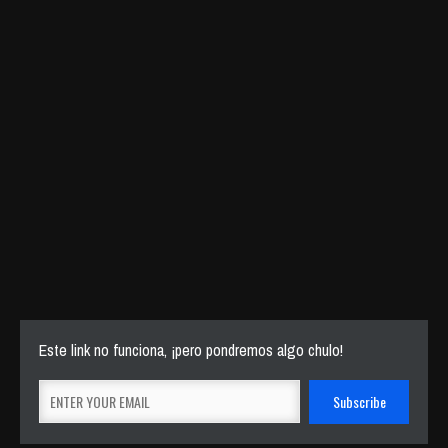
Este link no funciona, ¡pero pondremos algo chulo!