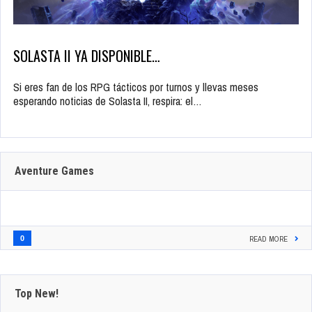
SOLASTA II YA DISPONIBLE…
Si eres fan de los RPG tácticos por turnos y llevas meses
esperando noticias de Solasta II, respira: el…
Aventure Games
0
READ MORE
Top New!