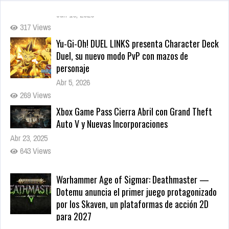
Yu-Gi-Oh! DUEL LINKS presenta Character Deck
Duel, su nuevo modo PvP con mazos de
personaje
Abr 5, 2026
269 Views
Xbox Game Pass Cierra Abril con Grand Theft
Auto V y Nuevas Incorporaciones
Abr 23, 2025
643 Views
Warhammer Age of Sigmar: Deathmaster —
Dotemu anuncia el primer juego protagonizado
por los Skaven, un plataformas de acción 2D
para 2027
May 22, 2026